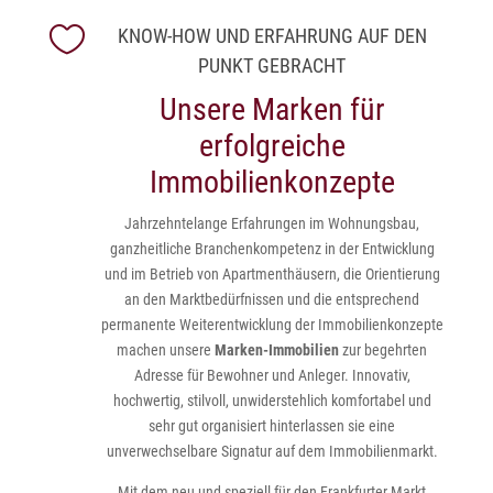

KNOW-HOW UND ERFAHRUNG AUF DEN
PUNKT GEBRACHT
Unsere Marken für
erfolgreiche
Immobilienkonzepte
Jahrzehntelange Erfahrungen im Wohnungsbau,
ganzheitliche Branchenkompetenz in der Entwicklung
und im Betrieb von Apartmenthäusern, die Orientierung
an den Marktbedürfnissen und die entsprechend
permanente Weiterentwicklung der Immobilienkonzepte
machen unsere
Marken-Immobilien
zur begehrten
Adresse für Bewohner und Anleger. Innovativ,
hochwertig, stilvoll, unwiderstehlich komfortabel und
sehr gut organisiert hinterlassen sie eine
unverwechselbare Signatur auf dem Immobilienmarkt.
Mit dem neu und speziell für den Frankfurter Markt