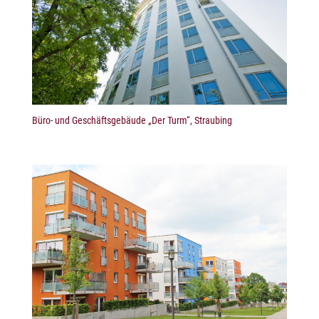
Büro- und Geschäftsgebäude „Der Turm“, Straubing