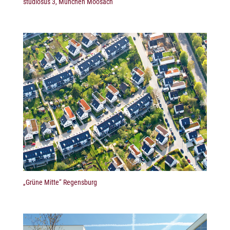
studiosus 3, München Moosach
„Grüne Mitte“ Regensburg