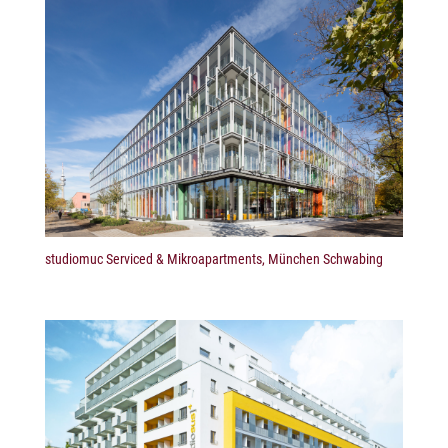
studiomuc Serviced & Mikroapartments, München Schwabing