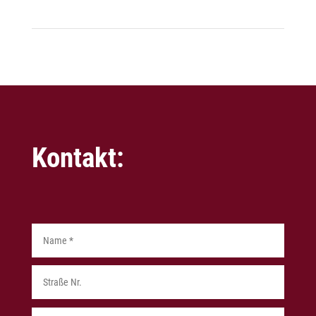
Kontakt:
Alternat