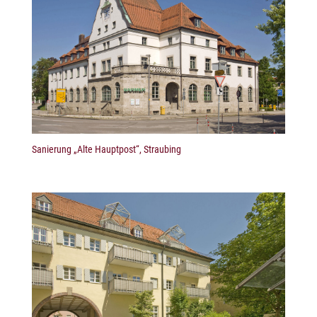
Sanierung „Alte Hauptpost“, Straubing