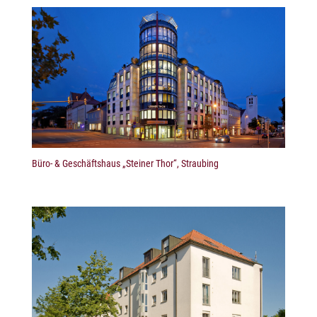
Büro- & Geschäftshaus „Steiner Thor“, Straubing