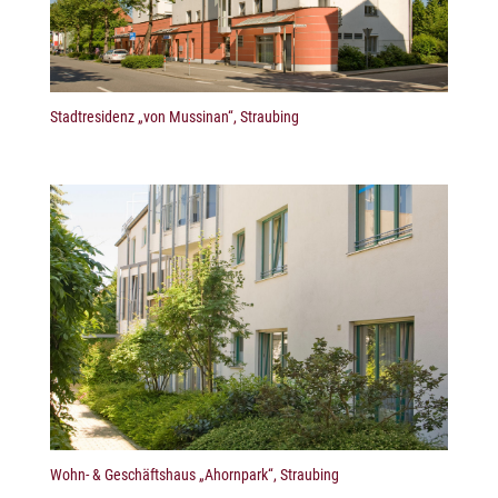
Stadtresidenz „von Mussinan“, Straubing
Wohn- & Geschäftshaus „Ahornpark“, Straubing