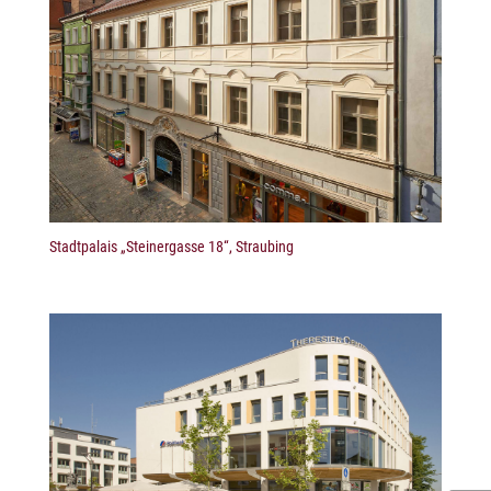
Stadtpalais „Steinergasse 18“, Straubing