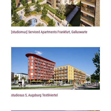
[studiomuc] Serviced Apartments Frankfurt, Galluswarte
studiosus 5, Augsburg Textilviertel