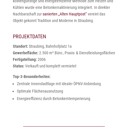
kostengünstige und energieeffiziente Methode zum Heizen und
Kühlen wurde eine Betonkernaktivierung integriert. In direkter
Nachbarschaft zur
sanierten „Alten Hauptpost“
vereint das
Objekt gekonnt Tradition und Moderne in Straubing.
PROJEKTDATEN
Standort:
Straubing, Bahnhofplatz 1a
Gewerbefläche:
2.500 m² Büro-, Praxis- & Dienstleistungsflächen
Fertigstellung:
2006
Status:
Verkauft und komplett vermietet
Top-3-Besonderheiten:
Zentrale Innenstadtlage mit idealer ÖPNV-Anbindung
Optimale Flächenausnutzung
Energieeffizienz durch Betonkerntemperierung