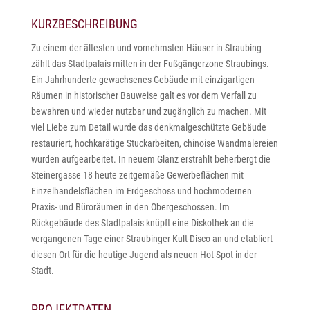
KURZBESCHREIBUNG
Zu einem der ältesten und vornehmsten Häuser in Straubing
zählt das Stadtpalais mitten in der Fußgängerzone Straubings.
Ein Jahrhunderte gewachsenes Gebäude mit einzigartigen
Räumen in historischer Bauweise galt es vor dem Verfall zu
bewahren und wieder nutzbar und zugänglich zu machen. Mit
viel Liebe zum Detail wurde das denkmalgeschützte Gebäude
restauriert, hochkarätige Stuckarbeiten, chinoise Wandmalereien
wurden aufgearbeitet. In neuem Glanz erstrahlt beherbergt die
Steinergasse 18 heute zeitgemäße Gewerbeflächen mit
Einzelhandelsflächen im Erdgeschoss und hochmodernen
Praxis- und Büroräumen in den Obergeschossen. Im
Rückgebäude des Stadtpalais knüpft eine Diskothek an die
vergangenen Tage einer Straubinger Kult-Disco an und etabliert
diesen Ort für die heutige Jugend als neuen Hot-Spot in der
Stadt.
PROJEKTDATEN